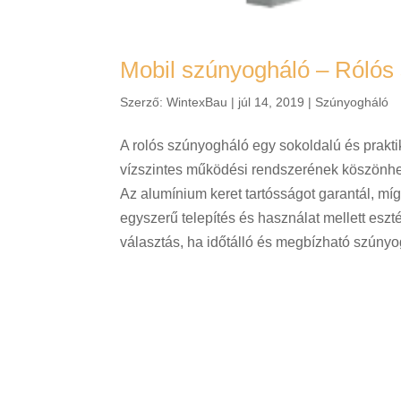
Mobil szúnyogháló – Rólós
Szerző:
WintexBau
|
júl 14, 2019
|
Szúnyogháló
A rolós szúnyogháló egy sokoldalú és prakt
vízszintes működési rendszerének köszönhe
Az alumínium keret tartósságot garantál, míg
egyszerű telepítés és használat mellett eszté
választás, ha időtálló és megbízható szúnyo