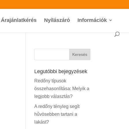
Árajánlatkérés
Nyílászáró
Információk
Legutóbbi bejegyzések
Redőny típusok
összehasonlítása: Melyik a
legjobb választás?
A redőny tényleg segít
hűvösebben tartani a
lakást?