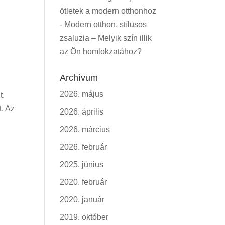
ötletek a modern otthonhoz
-
Modern otthon, stílusos
zsaluzia – Melyik szín illik
az Ön homlokzatához?
Archívum
2026. május
t.
t. Az
2026. április
2026. március
2026. február
2025. június
2020. február
2020. január
2019. október