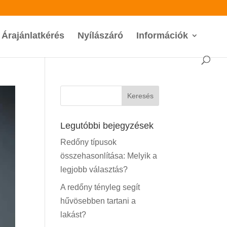
Árajánlatkérés
Nyílászáró
Információk
Legutóbbi bejegyzések
Redőny típusok
összehasonlítása: Melyik a
legjobb választás?
A redőny tényleg segít
hűvösebben tartani a
lakást?