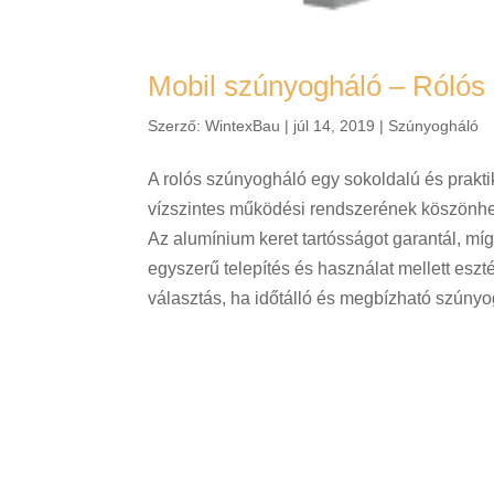
Mobil szúnyogháló – Rólós
Szerző:
WintexBau
|
júl 14, 2019
|
Szúnyogháló
A rolós szúnyogháló egy sokoldalú és prakt
vízszintes működési rendszerének köszönhe
Az alumínium keret tartósságot garantál, míg
egyszerű telepítés és használat mellett eszté
választás, ha időtálló és megbízható szúnyo