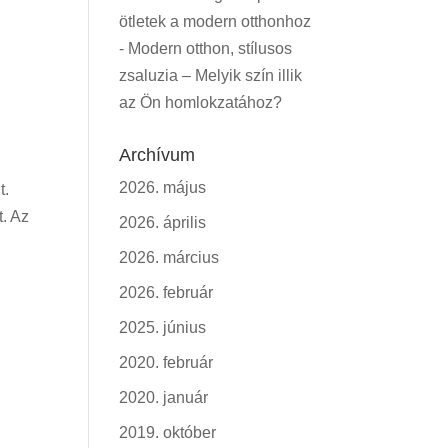
ötletek a modern otthonhoz
-
Modern otthon, stílusos
zsaluzia – Melyik szín illik
az Ön homlokzatához?
Archívum
2026. május
t.
t. Az
2026. április
2026. március
2026. február
2025. június
2020. február
2020. január
2019. október