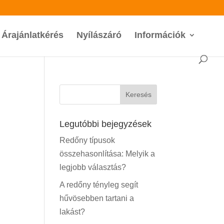
Árajánlatkérés
Nyílászáró
Információk
Legutóbbi bejegyzések
Redőny típusok
összehasonlítása: Melyik a
legjobb választás?
A redőny tényleg segít
hűvösebben tartani a
lakást?