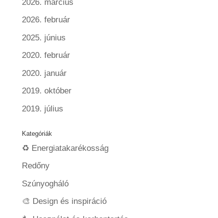
2026. március
2026. február
2025. június
2020. február
2020. január
2019. október
2019. július
Kategóriák
♻️ Energiatakarékosság
Redőny
Szúnyogháló
🎨 Design és inspiráció