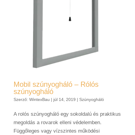
Mobil szúnyogháló – Rólós
szúnyogháló
Szerző:
WintexBau
|
júl 14, 2019
|
Szúnyogháló
A rolós szúnyogháló egy sokoldalú és praktikus
megoldás a rovarok elleni védelemben.
Függőleges vagy vízszintes működési