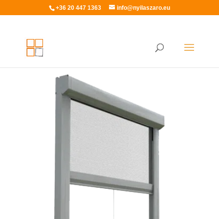
+36 20 447 1363
info@nyilaszaro.eu