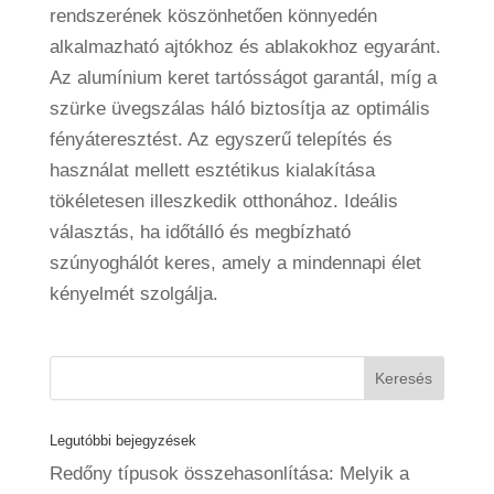
rendszerének köszönhetően könnyedén
alkalmazható ajtókhoz és ablakokhoz egyaránt.
Az alumínium keret tartósságot garantál, míg a
szürke üvegszálas háló biztosítja az optimális
fényáteresztést. Az egyszerű telepítés és
használat mellett esztétikus kialakítása
tökéletesen illeszkedik otthonához. Ideális
választás, ha időtálló és megbízható
szúnyoghálót keres, amely a mindennapi élet
kényelmét szolgálja.
Legutóbbi bejegyzések
Redőny típusok összehasonlítása: Melyik a